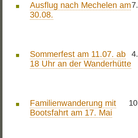
Ausflug nach Mechelen am
7
30.08.
Sommerfest am 11.07. ab
4
18 Uhr an der Wanderhütte
Familienwanderung mit
10
Bootsfahrt am 17. Mai