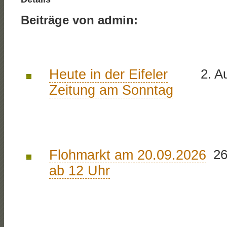
Beiträge von admin:
Heute in der Eifeler
2. A
Zeitung am Sonntag
Flohmarkt am 20.09.2026
26
ab 12 Uhr