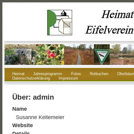
Heimat
Jahresprogramm
Fotos
Rotbuchen
Obstbäu
Datenschutzerklärung
Impressum
Über: admin
Name
Susanne Keitemeier
Website
Details