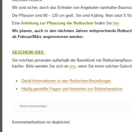
Wir sind sicher, durch das Einholen von Angeboten namhafter Baumschu
Die Pflanzen sind 80 – 120 cm groß. Sie sind 4-jährig
. Man setzt 5 St
Eine
Anleitung zur Pflanzung der Rotbuchen
finden Sie
hier
.
Wir planen, auch in den nächsten Jahren entsprechende Rotbuc
ab
Februar/März
angenommen werden.
GESCHENK-IDEE
:
Sie möchten jemanden außerhalb der Bestellzeit mit Rotbuchenpflan
kaufen. Bitte wenden Sie sich an
uns
, wenn Sie einen solchen Gutsc
Detail-Informationen zu den Rotbuchen-Bestellungen
Häufig gestellte Fragen und Antworten zur Rotbuchenaktion
Keine Kommentare
Kommentarfunktion ist deaktiviert.