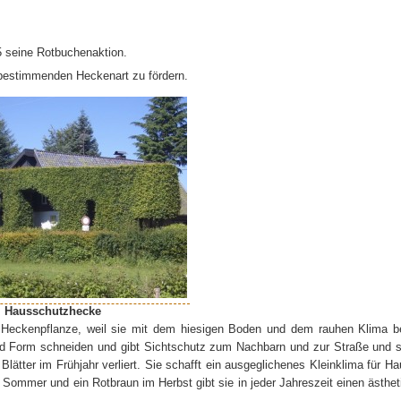
85 seine Rotbuchenaktion.
tsbestimmenden Heckenart zu fördern.
Hausschutzhecke
te Heckenpflanze, weil sie mit dem hiesigen Boden und dem rauhen Klima b
und Form schneiden und gibt Sichtschutz zum Nachbarn und zur Straße und s
Blätter im Frühjahr verliert. Sie schafft ein ausgeglichenes Kleinklima für H
m Sommer und ein Rotbraun im Herbst gibt sie in jeder Jahreszeit einen ästhe