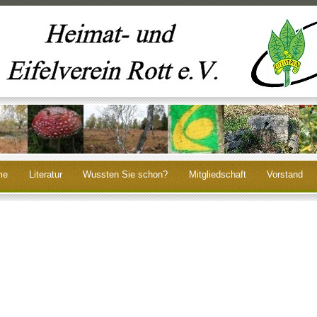
me
Literatur
Wussten Sie schon?
Mitgliedschaft
Vorstand