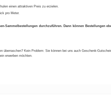
len einen attraktiven Preis zu erzielen.
ück pro Meter.
hen-Sammelbestellungen durchzuführen. Dann können Bestellungen ebe
zen überraschen? Kein Problem: Sie können bei uns auch Geschenk-Gutschei
hein erwerben möchten.