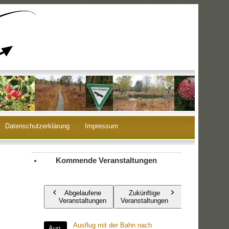
Datenschutzerklärung
Impressum
Kommende Veranstaltungen
Abgelaufene
Zukünftige
Veranstaltungen
Veranstaltungen
Ausflug mit der Bahn nach
Aug.