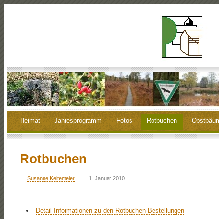
Heimat
Jahresprogramm
Fotos
Rotbuchen
Obstbäu
Rotbuchen
Susanne Keitemeier
1. Januar 2010
Detail-Informationen zu den Rotbuchen-Bestellungen