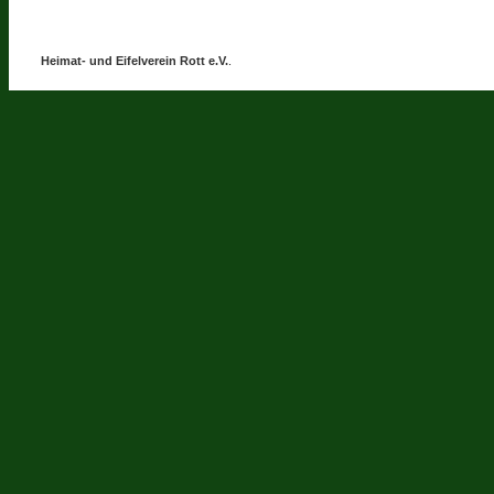
Heimat- und Eifelverein Rott e.V.
.