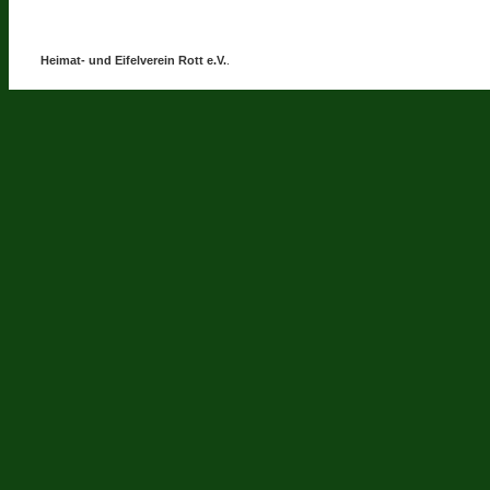
Heimat- und Eifelverein Rott e.V.
.