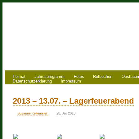
Heimat
Jahresprogramm
Fotos
Rotbuchen
Obstbäu
Datenschutzerklärung
Impressum
2013 – 13.07. – Lagerfeuerabend
Susanne Keitemeier
28. Juli 2013