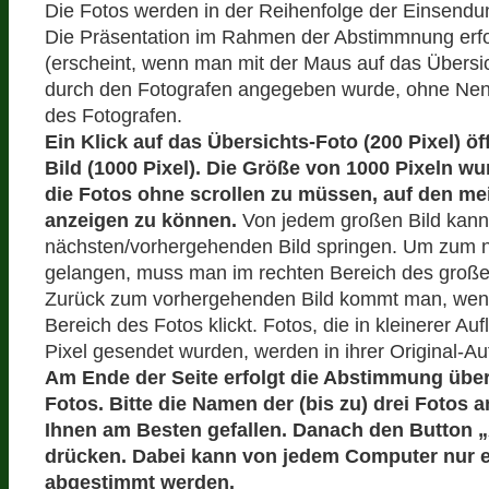
Die Fotos werden in der Reihenfolge der Einsendun
Die Präsentation im Rahmen der Abstimmnung erfol
(erscheint, wenn man mit der Maus auf das Übersich
durch den Fotografen angegeben wurde, ohne N
des Fotografen.
Ein Klick auf das Übersichts-Foto (200 Pixel) öf
Bild (1000 Pixel). Die Größe von 1000 Pixeln w
die Fotos ohne scrollen zu müssen, auf den me
anzeigen zu können.
Von jedem großen Bild kan
nächsten/vorhergehenden Bild springen. Um zum 
gelangen, muss man im rechten Bereich des großen
Zurück zum vorhergehenden Bild kommt man, wen
Bereich des Fotos klickt. Fotos, die in kleinerer Au
Pixel gesendet wurden, werden in ihrer Original-Auf
Am Ende der Seite erfolgt die Abstimmung übe
Fotos. Bitte die Namen der (bis zu) drei Fotos a
Ihnen am Besten gefallen. Danach den Button
drücken. Dabei kann von jedem Computer nur 
abgestimmt werden.