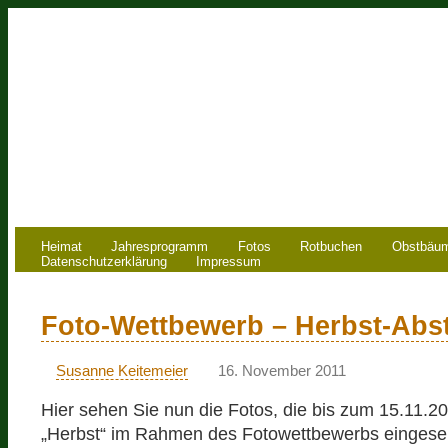
Heimat
Jahresprogramm
Fotos
Rotbuchen
Obstbäu
Datenschutzerklärung
Impressum
Foto-Wettbewerb – Herbst-Ab
Susanne Keitemeier
16. November 2011
Hier sehen Sie nun die Fotos, die bis zum 15.11.
„Herbst“ im Rahmen des Fotowettbewerbs eingese