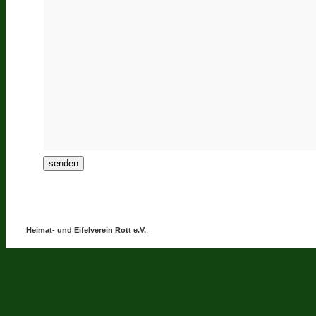
Heimat- und Eifelverein Rott e.V.
.