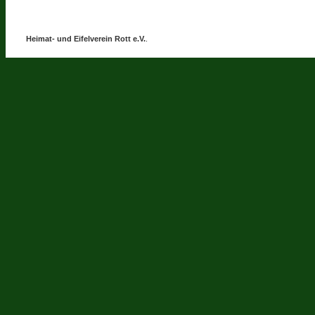
Heimat- und Eifelverein Rott e.V.
.