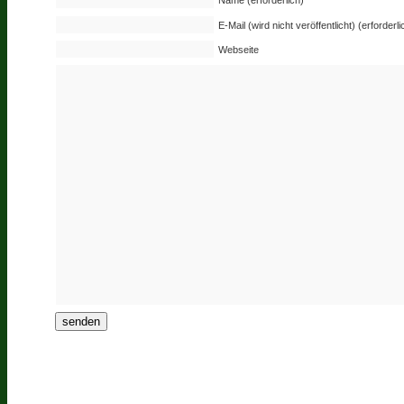
Name (erforderlich)
E-Mail (wird nicht veröffentlicht) (erforderli
Webseite