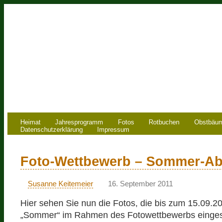
Heimat
Jahresprogramm
Fotos
Rotbuchen
Obstbäu
Datenschutzerklärung
Impressum
Foto-Wettbewerb – Sommer-A
Susanne Keitemeier
16. September 2011
Hier sehen Sie nun die Fotos, die bis zum 15.09
„Sommer“ im Rahmen des Fotowettbewerbs einges