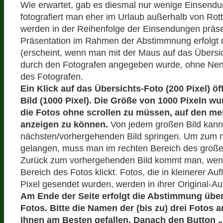
Wie erwartet, gab es diesmal nur wenige Einsen
fotografiert man eher im Urlaub außerhalb von Rott
werden in der Reihenfolge der Einsendungen präsen
Präsentation im Rahmen der Abstimmnung erfolgt m
(erscheint, wenn man mit der Maus auf das Übersich
durch den Fotografen angegeben wurde, ohne N
des Fotografen.
Ein Klick auf das Übersichts-Foto (200 Pixel) öf
Bild (1000 Pixel). Die Größe von 1000 Pixeln w
die Fotos ohne scrollen zu müssen, auf den me
anzeigen zu können.
Von jedem großen Bild kan
nächsten/vorhergehenden Bild springen. Um zum 
gelangen, muss man im rechten Bereich des großen
Zurück zum vorhergehenden Bild kommt man, wen
Bereich des Fotos klickt. Fotos, die in kleinerer Au
Pixel gesendet wurden, werden in ihrer Original-Auf
Am Ende der Seite erfolgt die Abstimmung übe
Fotos. Bitte die Namen der (bis zu) drei Fotos a
Ihnen am Besten gefallen. Danach den Button