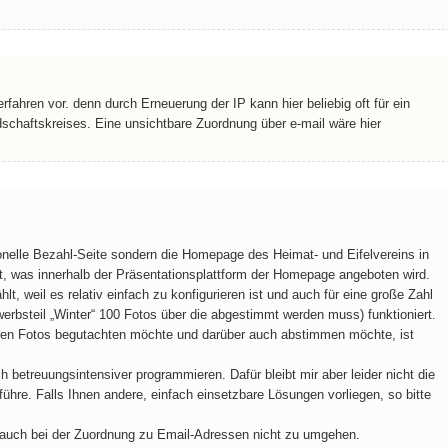
erfahren vor. denn durch Erneuerung der IP kann hier beliebig oft für ein
schaftskreises. Eine unsichtbare Zuordnung über e-mail wäre hier
ionelle Bezahl-Seite sondern die Homepage des Heimat- und Eifelvereins in
t, was innerhalb der Präsentationsplattform der Homepage angeboten wird.
, weil es relativ einfach zu konfigurieren ist und auch für eine große Zahl
rbsteil „Winter“ 100 Fotos über die abgestimmt werden muss) funktioniert.
chten Fotos begutachten möchte und darüber auch abstimmen möchte, ist
 betreuungsintensiver programmieren. Dafür bleibt mir aber leider nicht die
hführe. Falls Ihnen andere, einfach einsetzbare Lösungen vorliegen, so bitte
t auch bei der Zuordnung zu Email-Adressen nicht zu umgehen.