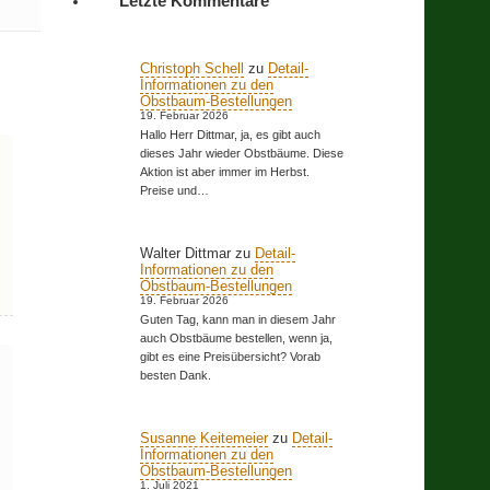
Letzte Kommentare
Christoph Schell
zu
Detail-
Informationen zu den
Obstbaum-Bestellungen
19. Februar 2026
Hallo Herr Dittmar, ja, es gibt auch
dieses Jahr wieder Obstbäume. Diese
Aktion ist aber immer im Herbst.
Preise und…
Walter Dittmar
zu
Detail-
Informationen zu den
Obstbaum-Bestellungen
19. Februar 2026
Guten Tag, kann man in diesem Jahr
auch Obstbäume bestellen, wenn ja,
gibt es eine Preisübersicht? Vorab
besten Dank.
Susanne Keitemeier
zu
Detail-
Informationen zu den
Obstbaum-Bestellungen
1. Juli 2021