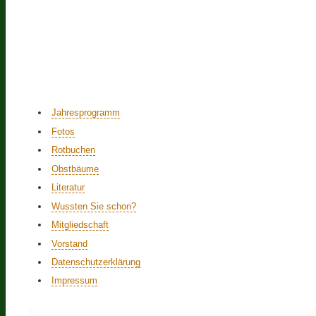
Jahresprogramm
Fotos
Rotbuchen
Obstbäume
Literatur
Wussten Sie schon?
Mitgliedschaft
Vorstand
Datenschutzerklärung
Impressum