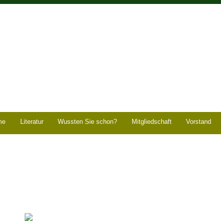
me
Literatur
Wussten Sie schon?
Mitgliedschaft
Vorstand