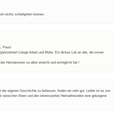
e eh nichts schiefgehen können.
. Preis!
- (jahrzehnte!-) lange Arbeit und Mühe. Ein dickes Lob an alle, die immer
er Heimatverein so alles erreicht und ermöglicht hat !
 der eigenen Geschichte zu befassen, finden wir sehr gut. Leider ist es uns
ir wünschen Ihnen und den interessierten Heimatfreunden eine gelungene