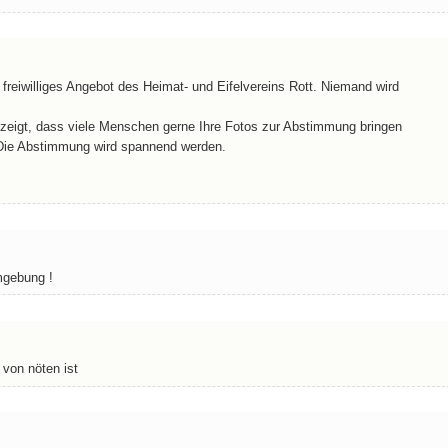
reiwilliges Angebot des Heimat- und Eifelvereins Rott. Niemand wird
“ zeigt, dass viele Menschen gerne Ihre Fotos zur Abstimmung bringen
 Die Abstimmung wird spannend werden.
mgebung !
 von nöten ist