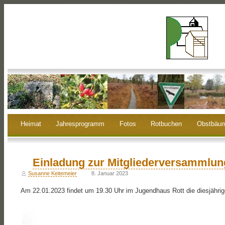
Heimat
Jahresprogramm
Fotos
Rotbuchen
Obstbäu
Einladung zur Mitgliederversammlun
Susanne Keitemeier
8. Januar 2023
Am 22.01.2023 findet um 19.30 Uhr im Jugendhaus Rott die diesjährig