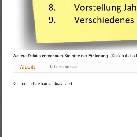
Weitere Details entnehmen Sie bitte der Einladung.
(Klick auf das 
Allgemein
Keine Kommentare
Kommentarfunktion ist deaktiviert.