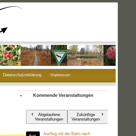
Datenschutzerklärung
Impressum
Kommende Veranstaltungen
Abgelaufene
Zukünftige
Veranstaltungen
Veranstaltungen
Ausflug mit der Bahn nach
Aug.