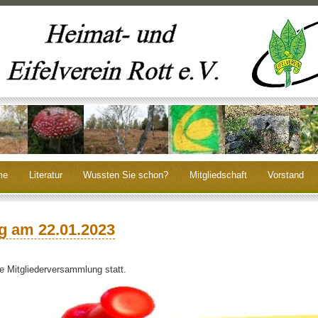
me
Literatur
Wussten Sie schon?
Mitgliedschaft
Vorstand
g am 22.01.2023
e Mitgliederversammlung statt.