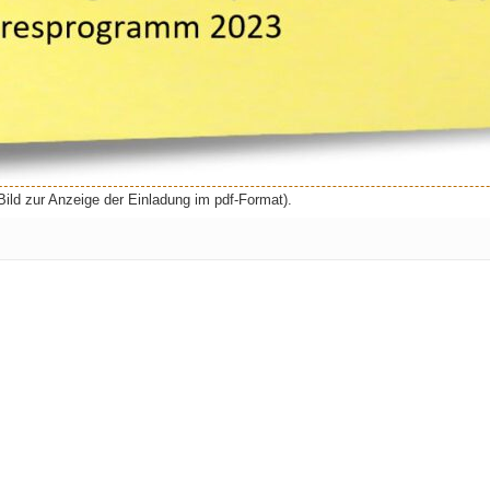
Bild zur Anzeige der Einladung im pdf-Format).