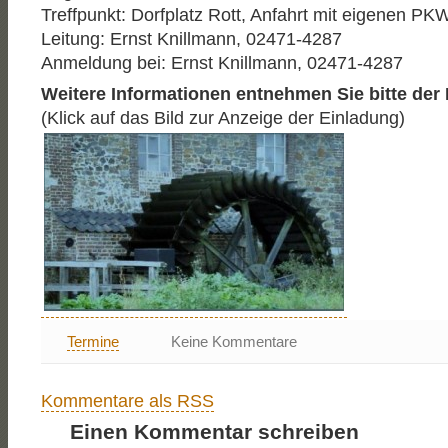
Treffpunkt: Dorfplatz Rott, Anfahrt mit eigenen PK
Leitung: Ernst Knillmann, 02471-4287
Anmeldung bei: Ernst Knillmann, 02471-4287
Weitere Informationen entnehmen Sie bitte der
(Klick auf das Bild zur Anzeige der Einladung)
Termine
Keine Kommentare
Kommentare als RSS
Einen Kommentar schreiben