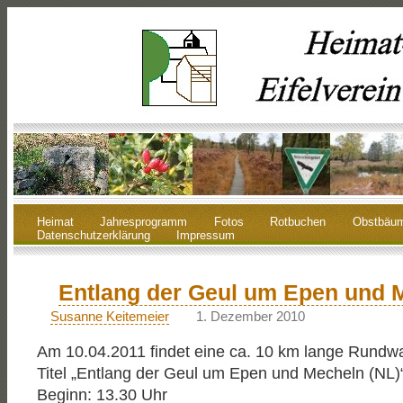
Heimat
Jahresprogramm
Fotos
Rotbuchen
Obstbäu
Datenschutzerklärung
Impressum
Entlang der Geul um Epen und 
Susanne Keitemeier
1. Dezember 2010
Am 10.04.2011 findet eine ca. 10 km lange Rund
Titel „Entlang der Geul um Epen und Mecheln (NL)“ 
Beginn: 13.30 Uhr