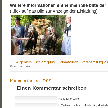
Weitere Informationen entnehmen Sie bitte der
(Klick auf das Bild zur Anzeige der Einladung)
Allgemein
,
Besichtigung
,
Heimatkunde
,
Veranstaltung 2
Kommentare
Kommentare als RSS
Einen Kommentar schreiben
Name (erforderlich)
E-Mail (wird nicht veröffentlicht) (erforderli