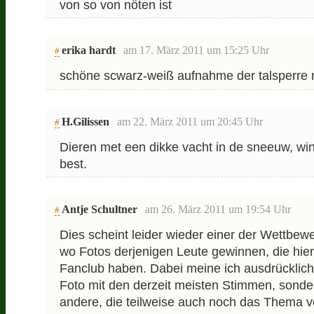
von so von nöten ist
erika hardt
am 17. März 2011 um 15:25 Uhr
#
schöne scwarz-weiß aufnahme der talsperre 
H.Gilissen
am 22. März 2011 um 20:45 Uhr
#
Dieren met een dikke vacht in de sneeuw, wint
best.
Antje Schultner
am 26. März 2011 um 19:54 Uhr
#
Dies scheint leider wieder einer der Wettbewe
wo Fotos derjenigen Leute gewinnen, die hie
Fanclub haben. Dabei meine ich ausdrücklich
Foto mit den derzeit meisten Stimmen, sonde
andere, die teilweise auch noch das Thema ve