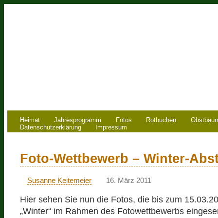
Heimat
Jahresprogramm
Fotos
Rotbuchen
Obstbäu
Datenschutzerklärung
Impressum
Foto-Wettbewerb – Winter-Ab
Susanne Keitemeier
16. März 2011
Hier sehen Sie nun die Fotos, die bis zum 15.03
„Winter“ im Rahmen des Fotowettbewerbs eingese