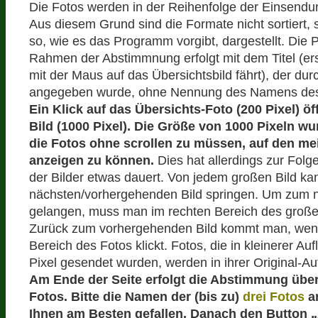
Die Fotos werden in der Reihenfolge der Einsendun
Aus diesem Grund sind die Formate nicht sortiert,
so, wie es das Programm vorgibt, dargestellt. Die 
Rahmen der Abstimmnung erfolgt mit dem Titel (e
mit der Maus auf das Übersichtsbild fährt), der du
angegeben wurde, ohne Nennung des Namens des
Ein Klick auf das Übersichts-Foto (200 Pixel) öf
Bild (1000 Pixel). Die Größe von 1000 Pixeln w
die Fotos ohne scrollen zu müssen, auf den me
anzeigen zu können.
Dies hat allerdings zur Fol
der Bilder etwas dauert. Von jedem großen Bild k
nächsten/vorhergehenden Bild springen. Um zum 
gelangen, muss man im rechten Bereich des großen
Zurück zum vorhergehenden Bild kommt man, wen
Bereich des Fotos klickt. Fotos, die in kleinerer Au
Pixel gesendet wurden, werden in ihrer Original-Auf
Am Ende der Seite erfolgt die Abstimmung übe
Fotos. Bitte die Namen der (bis zu)
drei Fotos
a
Ihnen am Besten gefallen. Danach den Button