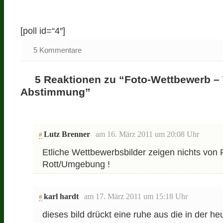
[poll id=“4″]
5 Kommentare
5 Reaktionen zu “Foto-Wettbewerb – 
Abstimmung”
Lutz Brenner
am 16. März 2011 um 20:08 Uhr
#
Etliche Wettbewerbsbilder zeigen nichts von 
Rott/Umgebung !
karl hardt
am 17. März 2011 um 15:18 Uhr
#
dieses bild drückt eine ruhe aus die in der heu