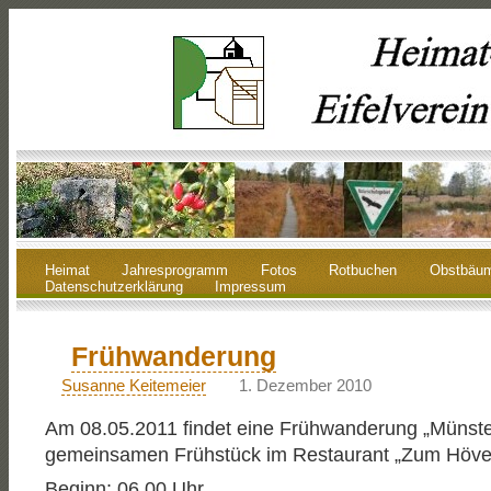
Heimat
Jahresprogramm
Fotos
Rotbuchen
Obstbäu
Datenschutzerklärung
Impressum
Frühwanderung
Susanne Keitemeier
1. Dezember 2010
Am 08.05.2011 findet eine Frühwanderung „Münste
gemeinsamen Frühstück im Restaurant „Zum Hövel“
Beginn: 06.00 Uhr