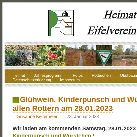
Heimat
Jahresprogramm
Fotos
Rotbuchen
Obstbäu
Datenschutzerklärung
Impressum
Glühwein, Kinderpunsch und Wü
allen Rottern am 28.01.2023
Susanne Keitemeier
23. Januar 2023
Wir laden am kommenden Samstag, 28.01.2023
Kinderpunsch und Würstchen !