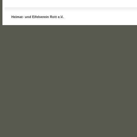
Heimat- und Eifelverein Rott e.V.
.