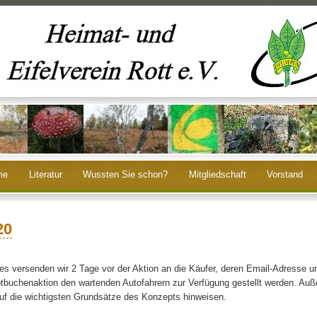
me
Literatur
Wussten Sie schon?
Mitgliedschaft
Vorstand
20
es versenden wir 2 Tage vor der Aktion an die Käufer, deren Email-Adresse u
 Rotbuchenaktion den wartenden Autofahrern zur Verfügung gestellt werden. Au
auf die wichtigsten Grundsätze des Konzepts hinweisen.