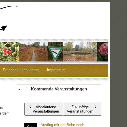
Datenschutzerklärung
Impressum
Kommende Veranstaltungen
Abgelaufene
Zukünftige
ns
Veranstaltungen
Veranstaltungen
ßerdem
Ausflug mit der Bahn nach
Aug.