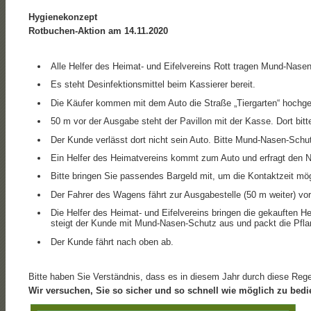
Hygienekonzept
Rotbuchen-Aktion am 14.11.2020
Alle Helfer des Heimat- und Eifelvereins Rott tragen Mund-Nas
Es steht Desinfektionsmittel beim Kassierer bereit.
Die Käufer kommen mit dem Auto die Straße „Tiergarten“ hochge
50 m vor der Ausgabe steht der Pavillon mit der Kasse. Dort bitt
Der Kunde verlässt dort nicht sein Auto. Bitte Mund-Nasen-Schu
Ein Helfer des Heimatvereins kommt zum Auto und erfragt den N
Bitte bringen Sie passendes Bargeld mit, um die Kontaktzeit mög
Der Fahrer des Wagens fährt zur Ausgabestelle (50 m weiter) vor
Die Helfer des Heimat- und Eifelvereins bringen die gekauften 
steigt der Kunde mit Mund-Nasen-Schutz aus und packt die Pfla
Der Kunde fährt nach oben ab.
Bitte haben Sie Verständnis, dass es in diesem Jahr durch diese Regel
Wir versuchen, Sie so sicher und so schnell wie möglich zu bedi