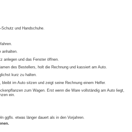
en-Schutz und Handschuhe.
fahren.
e anhalten.
tz anlegen und das Fenster öffnen.
amen des Bestellers, holt die Rechnung und kassiert am Auto.
lichst kurz zu halten.
, bleibt im Auto sitzen und zeigt seine Rechnung einem Helfer.
Heckenpflanzen zum Wagen. Erst wenn die Ware vollständig am Auto liegt,
nzen ein.
n ggfls. etwas länger dauert als in den Vorjahren.
enen.