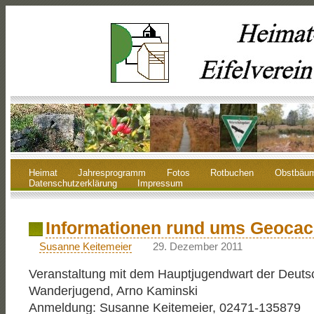
Heimat
Jahresprogramm
Fotos
Rotbuchen
Obstbäu
Datenschutzerklärung
Impressum
Informationen rund ums Geocac
Susanne Keitemeier
29. Dezember 2011
Veranstaltung mit dem Hauptjugendwart der Deuts
Wanderjugend, Arno Kaminski
Anmeldung: Susanne Keitemeier, 02471-135879