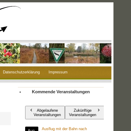
Datenschutzerklärung
Impressum
Kommende Veranstaltungen
Abgelaufene
Zukünftige
Veranstaltungen
Veranstaltungen
Ausflug mit der Bahn nach
Aug.