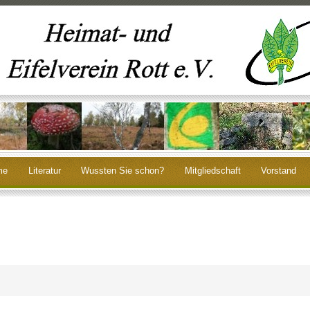
me
Literatur
Wussten Sie schon?
Mitgliedschaft
Vorstand