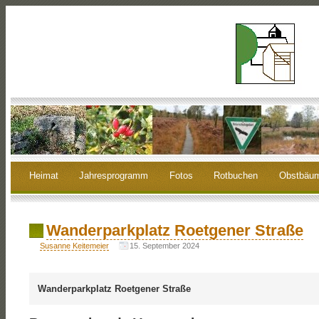
Heimat
Jahresprogramm
Fotos
Rotbuchen
Obstbäu
Wanderparkplatz Roetgener Straße
Susanne Keitemeier
15. September 2024
Wanderparkplatz Roetgener Straße