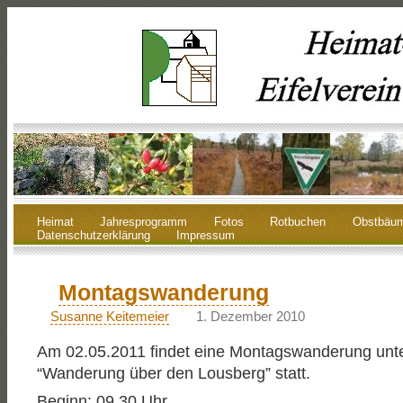
Heimat
Jahresprogramm
Fotos
Rotbuchen
Obstbäu
Datenschutzerklärung
Impressum
Montagswanderung
Susanne Keitemeier
1. Dezember 2010
Am 02.05.2011 findet eine Montagswanderung unte
“Wanderung über den Lousberg” statt.
Beginn: 09.30 Uhr