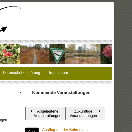
Datenschutzerklärung
Impressum
Kommende Veranstaltungen
Abgelaufene
Zukünftige
Veranstaltungen
Veranstaltungen
ngen.
Ausflug mit der Bahn nach
Aug.