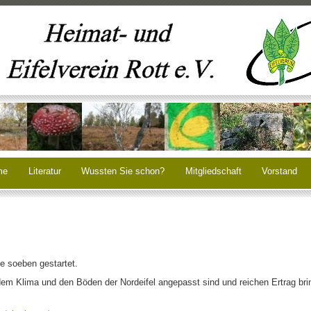
me
Literatur
Wussten Sie schon?
Mitgliedschaft
Vorstand
e soeben gestartet.
 dem Klima und den Böden der Nordeifel angepasst sind und reichen Ertrag bri