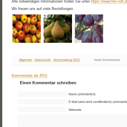
Alle notwendigen Informationen finden Sie unter
https://www.hev-rott.
Wir freuen uns auf viele Bestellungen.
Allgemein
,
Naturkunde
,
Veranstaltung 2023
Keine Kommentare
Kommentare als RSS
Einen Kommentar schreiben
Name (erforderlich)
E-Mail (wird nicht veröffentlicht) (erforderli
Webseite