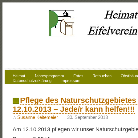
Heimat
Jahresprogramm
Fotos
Rotbuchen
Obstbäu
Datenschutzerklärung
Impressum
Pflege des Naturschutzgebietes
12.10.2013 – Jede/r kann helfen!!!
Susanne Keitemeier
30. September 2013
Am 12.10.2013 pflegen wir unser Naturschutzgebiet