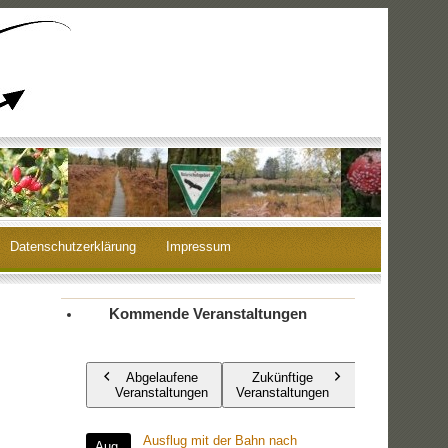
Datenschutzerklärung
Impressum
Kommende Veranstaltungen
Abgelaufene
Zukünftige
Veranstaltungen
Veranstaltungen
Ausflug mit der Bahn nach
Aug.