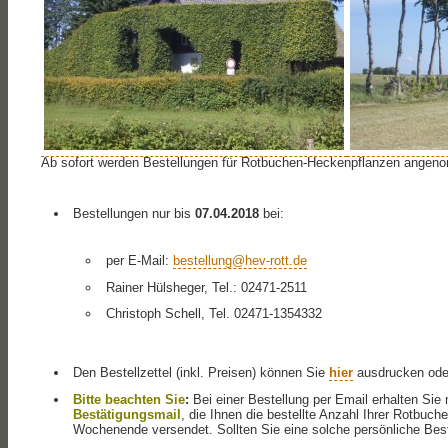
Ab sofort werden Bestellungen für Rotbuchen-Heckenpflanzen angen
Bestellungen nur bis
07.04.2018
bei:
per E-Mail:
bestellung@hev-rott.de
Rainer Hülsheger, Tel.: 02471-2511
Christoph Schell, Tel. 02471-1354332
Den Bestellzettel (inkl. Preisen) können Sie
hier
ausdrucken oder
Bitte beachten Sie
:
Bei einer Bestellung per Email erhalten Sie
Bestätigungsmail
, die Ihnen die bestellte Anzahl Ihrer Rotbuc
Wochenende versendet. Sollten Sie eine solche persönliche Bestä