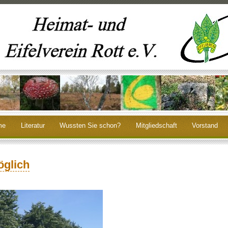
me
Literatur
Wussten Sie schon?
Mitgliedschaft
Vorstand
öglich