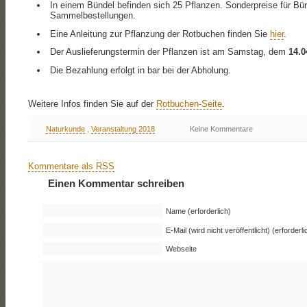
In einem Bündel befinden sich 25 Pflanzen. Sonderpreise für B
Sammelbestellungen.
Eine Anleitung zur Pflanzung der Rotbuchen finden Sie
hier
.
Der Auslieferungstermin der Pflanzen ist am Samstag, dem
14.0
Die Bezahlung erfolgt in bar bei der Abholung.
Weitere Infos finden Sie auf der
Rotbuchen-Seite
.
Naturkunde
,
Veranstaltung 2018
Keine Kommentare
Kommentare als RSS
Einen Kommentar schreiben
Name (erforderlich)
E-Mail (wird nicht veröffentlicht) (erforderli
Webseite