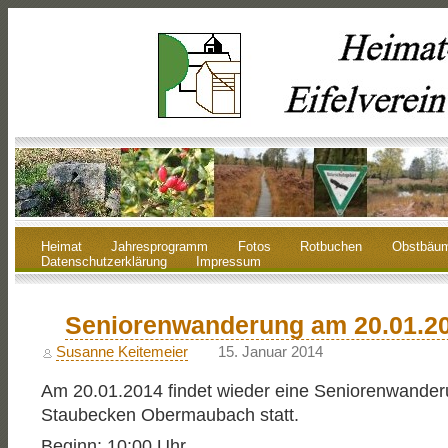
Heimat
Jahresprogramm
Fotos
Rotbuchen
Obstbäu
Datenschutzerklärung
Impressum
Seniorenwanderung am 20.01.2
Susanne Keitemeier
15. Januar 2014
Am 20.01.2014 findet wieder eine Seniorenwande
Staubecken Obermaubach statt.
Beginn: 10:00 Uhr