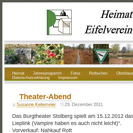
Heimat
Jahresprogramm
Fotos
Rotbuchen
Obstbäu
Datenschutzerklärung
Impressum
Theater-Abend
Susanne Keitemeier
29. Dezember 2011
Das Burgtheater Stolberg spielt am 15.12.2012 das
Lieplink (Vampire haben es auch nicht leicht)“.
Vorverkauf: Nahkauf Rott