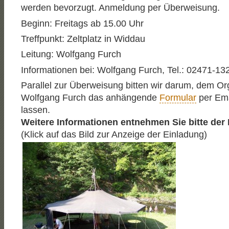
werden bevorzugt. Anmeldung per Überweisung.
Beginn: Freitags ab 15.00 Uhr
Treffpunkt: Zeltplatz in Widdau
Leitung: Wolfgang Furch
Informationen bei: Wolfgang Furch, Tel.: 02471-13
Parallel zur Überweisung bitten wir darum, dem Or
Wolfgang Furch das anhängende
Formular
per Em
lassen.
Weitere Informationen entnehmen Sie bitte der
(Klick auf das Bild zur Anzeige der Einladung)