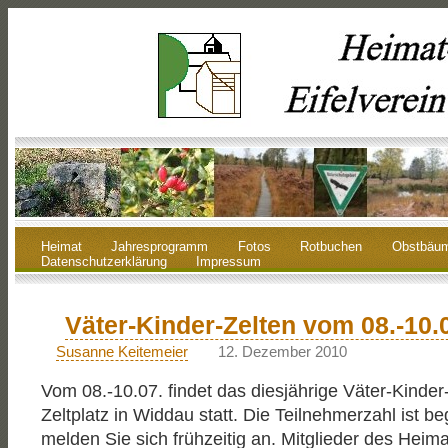
Heimat
Jahresprogramm
Fotos
Rotbuchen
Obstbäu
Datenschutzerklärung
Impressum
Väter-Kinder-Zelten vom 08.-10.
Susanne Keitemeier
12. Dezember 2010
Vom 08.-10.07. findet das diesjährige Väter-Kinder
Zeltplatz in Widdau statt. Die Teilnehmerzahl ist beg
melden Sie sich frühzeitig an. Mitglieder des Heima