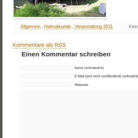
Allgemein
,
Heimatkunde
,
Veranstaltung 2011
Kei
Kommentare als RSS
Einen Kommentar schreiben
Name (erforderlich)
E-Mail (wird nicht veröffentlicht) (erforderli
Webseite