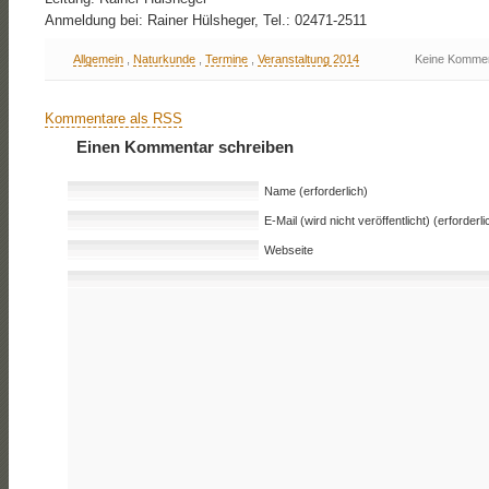
Anmeldung bei: Rainer Hülsheger, Tel.: 02471-2511
Allgemein
,
Naturkunde
,
Termine
,
Veranstaltung 2014
Keine Komme
Kommentare als RSS
Einen Kommentar schreiben
Name (erforderlich)
E-Mail (wird nicht veröffentlicht) (erforderli
Webseite