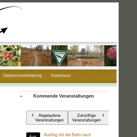
Datenschutzerklärung
Impressum
Kommende Veranstaltungen
Abgelaufene
Zukünftige
Veranstaltungen
Veranstaltungen
Ausflug mit der Bahn nach
Aug.