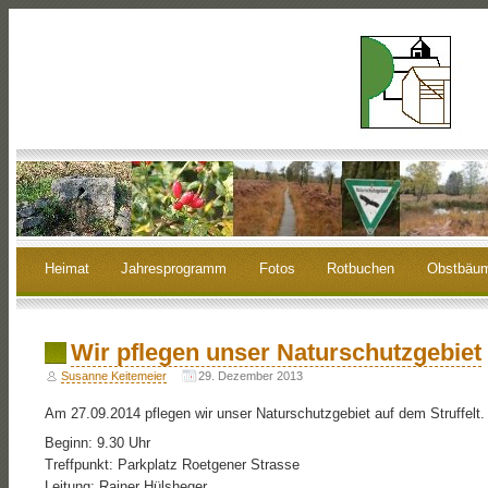
Heimat
Jahresprogramm
Fotos
Rotbuchen
Obstbäu
Wir pflegen unser Naturschutzgebiet
Susanne Keitemeier
29. Dezember 2013
Am 27.09.2014 pflegen wir unser Naturschutzgebiet auf dem Struffelt.
Beginn: 9.30 Uhr
Treffpunkt: Parkplatz Roetgener Strasse
Leitung: Rainer Hülsheger