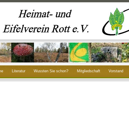
me
Literatur
Wussten Sie schon?
Mitgliedschaft
Vorstand