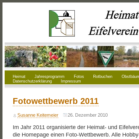
Heimat
Jahresprogramm
Fotos
Rotbuchen
Obstbäu
Datenschutzerklärung
Impressum
Fotowettbewerb 2011
Susanne Keitemeier
26. Dezember 2010
Im Jahr 2011 organisierte der Heimat- und Eifelvere
die Homepage einen Foto-Wettbewerb. Alle Hobby