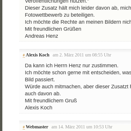
Veröffentlichungen nutzen.“
Dieser Zusatz hält mich leider davon ab, mic
Fotowettbewerb zu beteiligen.
Ich möchte die Rechte an meinen Bildern nic
Mit freundlichen Grüßen
Andreas Henz
Alexis Koch
am 2. März 2011 um 08:55 Uhr
#
Da kann ich Herrn Henz nur zustimmen.
Ich möchte schon gerne mit entscheiden, wa
Bild passiert.
Würde auch mitmachen, aber dieser Zusatzt 
auch davon ab.
Mit freundlichem Gruß
Alexis Koch
Webmaster
am 14. März 2011 um 10:53 Uhr
#