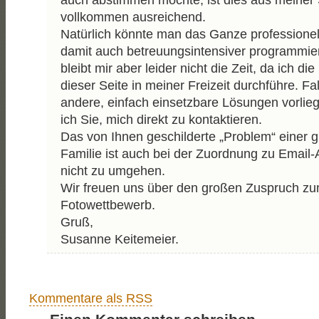
auch abstimmen möchte, ist dies aus meiner 
vollkommen ausreichend.
Natürlich könnte man das Ganze professionel
damit auch betreuungsintensiver programmie
bleibt mir aber leider nicht die Zeit, da ich di
dieser Seite in meiner Freizeit durchführe. Fa
andere, einfach einsetzbare Lösungen vorlieg
ich Sie, mich direkt zu kontaktieren.
Das von Ihnen geschilderte „Problem“ einer 
Familie ist auch bei der Zuordnung zu Email
nicht zu umgehen.
Wir freuen uns über den großen Zuspruch z
Fotowettbewerb.
Gruß,
Susanne Keitemeier.
Kommentare als RSS