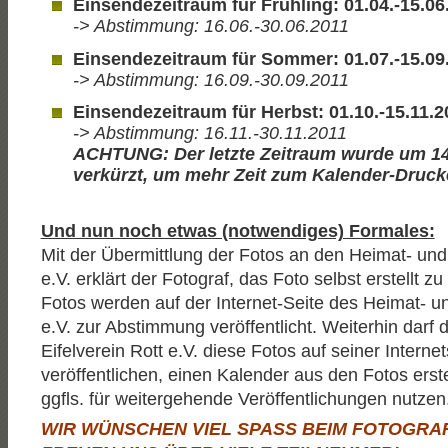
Einsendezeitraum
für
Frühling: 01.04.-15.06
-> Abstimmung: 16.06.-30.06.2011
Einsendezeitraum
für
Sommer: 01.07.-15.09
-> Abstimmung: 16.09.-30.09.2011
Einsendezeitraum
für
Herbst: 01.10.-15.11.2
-> Abstimmung: 16.11.-30.11.2011
ACHTUNG: Der letzte Zeitraum wurde um 1
verkürzt, um mehr Zeit zum Kalender-Druc
Und nun noch etwas (notwendiges) Formales:
Mit der Übermittlung der Fotos an den Heimat- und 
e.V. erklärt der Fotograf, das Foto selbst erstellt z
Fotos werden auf der Internet-Seite des Heimat- un
e.V. zur Abstimmung veröffentlicht. Weiterhin darf 
Eifelverein Rott e.V. diese Fotos auf seiner Internet
veröffentlichen, einen Kalender aus den Fotos erst
ggfls. für weitergehende Veröffentlichungen nutzen
WIR WÜNSCHEN VIEL SPASS BEIM FOTOGRA