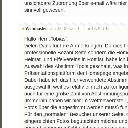
unsichtbare Zuordnung über e-mail wäre hier 
sinnvoll gewesen.
Webmaster
am 22. März 2011 um 18:25 Uhr
#
Hallo Herr „Tobias“,
vielen Dank für Ihre Anmerkungen. Da dies hi
professionelle Bezahl-Seite sondern die Ho
Heimat- und Eifelvereins in Rott ist, habe ich 
Auswahl des Abstimm-Tools geschaut, was in
Präsentationsplattform der Homepage angebo
Dabei habe ich das hier verwendete Abstimm
ausgewählt, weil es relativ einfach zu konfigu
auch für eine große Zahl von Abstimmungsp
(immerhin haben wir hier im Wettbewerbsteil 
Fotos über die abgestimmt werden muss) funk
Für den „normalen“ Besucher unserer Seite, d
eingereichten Fotos begutachten möchte und