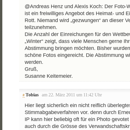
@Andreas Henz und Alexis Koch: Der Foto-
ist ein freiwilliges Angebot des Heimat- und E
Rott. Niemand wird „gezwungen“ an dieser V
teilzunehmen.
Die Anzahl der Einreichungen für den Wettbe
„Winter“ zeigt, dass viele Menschen gerne Ih
Abstimmung bringen möchten. Bisher wurden 
schöne Fotos eingereicht. Die Abstimmung w
werden.
Gruß,
Susanne Keitemeier.
Tobias
am 22. März 2011 um 11:42 Uhr
#
Hier liegt sicherlich ein nicht reiflich überlegte
Stimmabgabeverfahren vor. denn durch Erne
IP kann hier beliebig oft für ein Photo gevote
auch durch die Grösse des Verwandschaftskr